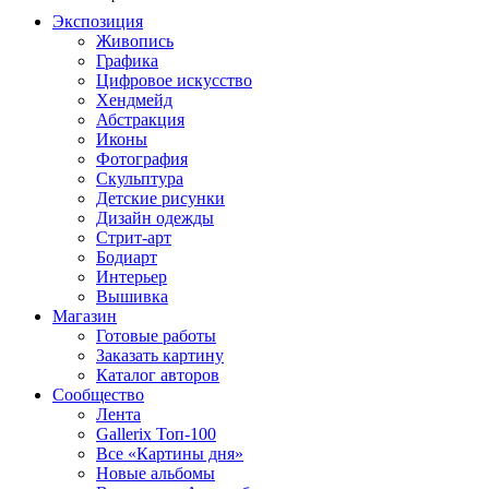
Экспозиция
Живопись
Графика
Цифровое искусство
Хендмейд
Абстракция
Иконы
Фотография
Скульптура
Детские рисунки
Дизайн одежды
Стрит-арт
Бодиарт
Интерьер
Вышивка
Магазин
Готовые работы
Заказать картину
Каталог авторов
Сообщество
Лента
Gallerix Топ-100
Все «Картины дня»
Новые альбомы