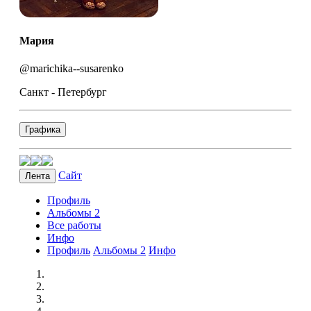
Мария
@marichika--susarenko
Санкт - Петербург
Графика
Сайт
Лента
Профиль
Альбомы
2
Все работы
Инфо
Профиль
Альбомы
2
Инфо