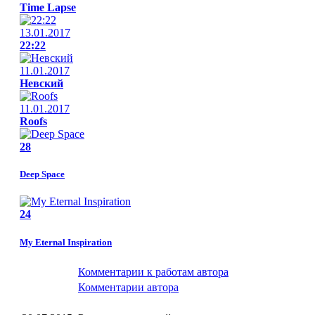
Time Lapse
13.01.2017
22:22
11.01.2017
Невский
11.01.2017
Roofs
28
Deep Space
24
My Eternal Inspiration
Комментарии к работам автора
Комментарии автора