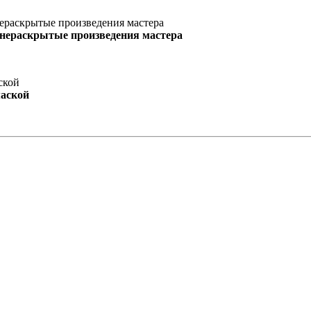
 нераскрытые произведения мастера
маской