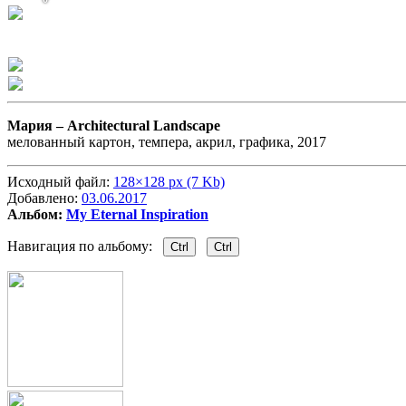
Мария –
Architectural Landscape
мелованный картон, темпера, акрил, графика, 2017
Исходный файл:
128×128 px (7 Kb)
Добавлено:
03.06.2017
Альбом:
My Eternal Inspiration
Навигация по альбому:
Ctrl
Ctrl