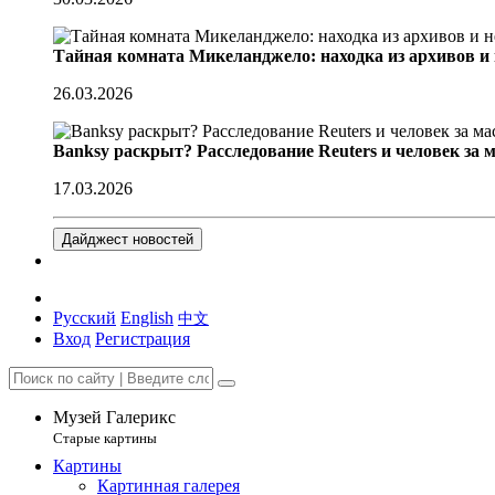
Тайная комната Микеланджело: находка из архивов и
26.03.2026
Banksy раскрыт? Расследование Reuters и человек за 
17.03.2026
Дайджест новостей
Русский
English
中文
Вход
Регистрация
Музей Галерикс
Старые картины
Картины
Картинная галерея