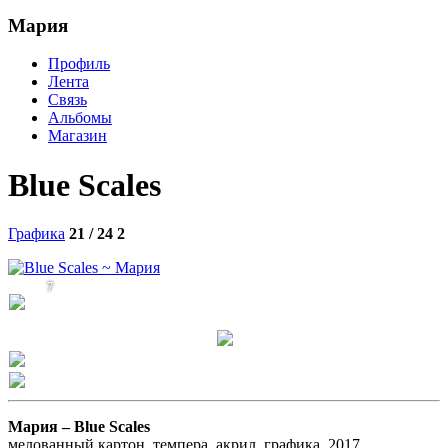
Мария
Профиль
Лента
Связь
Альбомы
Магазин
Blue Scales
Графика
21 / 24
2
7
Мария –
Blue Scales
мелованный картон, темпера, акрил, графика, 2017