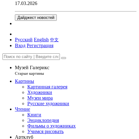
17.03.2026
Дайджест новостей
Русский
English
中文
Вход
Регистрация
Музей Галерикс
Старые картины
Картины
Картинная галерея
Художники
Музеи мира
Русские художники
Чтение
Книги
Энциклопедия
Фильмы о художниках
Учимся рисовать
Артклуб