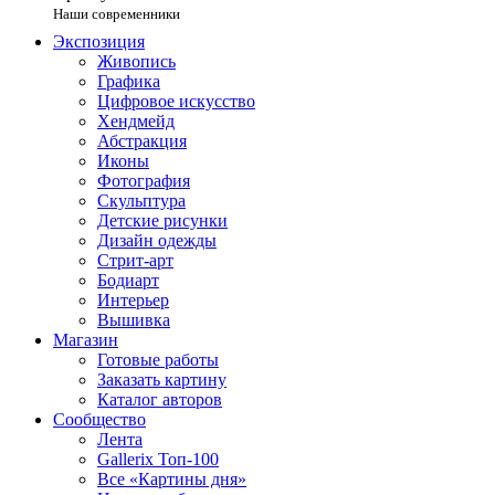
Наши современники
Экспозиция
Живопись
Графика
Цифровое искусство
Хендмейд
Абстракция
Иконы
Фотография
Скульптура
Детские рисунки
Дизайн одежды
Стрит-арт
Бодиарт
Интерьер
Вышивка
Магазин
Готовые работы
Заказать картину
Каталог авторов
Сообщество
Лента
Gallerix Топ-100
Все «Картины дня»