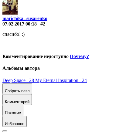
marichika--susarenko
07.02.2017 00:18
#2
спасибо! :)
Комментирование недоступно
Почему?
Альбомы автора
Deep Space 28
My Eternal Inspiration 24
Собрать пазл
Комментарий
Похожие
Избранное