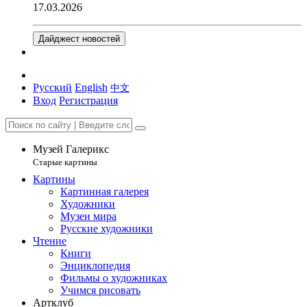
17.03.2026
Дайджест новостей
Русский
English
中文
Вход
Регистрация
Музей Галерикс
Старые картины
Картины
Картинная галерея
Художники
Музеи мира
Русские художники
Чтение
Книги
Энциклопедия
Фильмы о художниках
Учимся рисовать
Артклуб