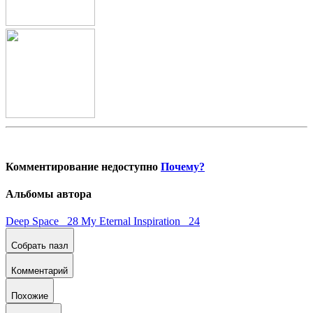
Комментирование недоступно
Почему?
Альбомы автора
Deep Space 28
My Eternal Inspiration 24
Собрать пазл
Комментарий
Похожие