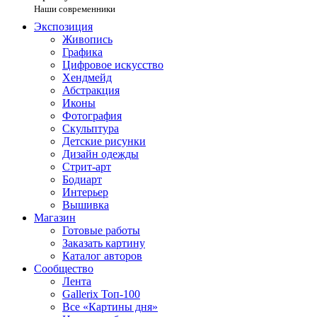
Наши современники
Экспозиция
Живопись
Графика
Цифровое искусство
Хендмейд
Абстракция
Иконы
Фотография
Скульптура
Детские рисунки
Дизайн одежды
Стрит-арт
Бодиарт
Интерьер
Вышивка
Магазин
Готовые работы
Заказать картину
Каталог авторов
Сообщество
Лента
Gallerix Топ-100
Все «Картины дня»